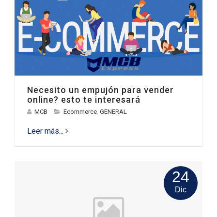
Necesito un empujón para vender
online? esto te interesará
MCB
Ecommerce
,
GENERAL
Leer más...
24
Dic