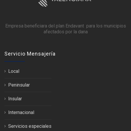
Empresa beneficiara del plan Endavant para los municipios
afectados por la dana
Servicio Mensajería
Local
Peninsular
Insular
Internacional
Servicios especiales