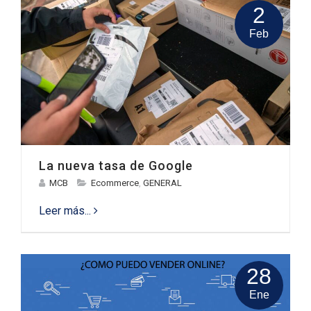
2
Feb
La nueva tasa de Google
MCB
Ecommerce
,
GENERAL
Leer más...
28
Ene