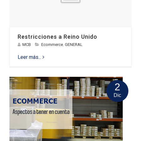
Restricciones a Reino Unido
MCB
Ecommerce
,
GENERAL
Leer más...
2
Dic