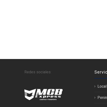
Servi
Redes sociales:
Local
Penin