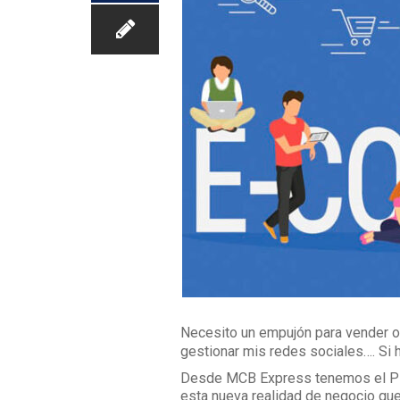
Necesito un empujón para vender o
gestionar mis redes sociales…. Si h
Desde MCB Express tenemos el PLA
esta nueva realidad de negocio que