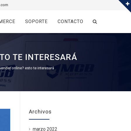
.com
MERCE
SOPORTE
CONTACTO
TO TE INTERESARÁ
ender online? esto te interesará
Archivos
marzo 2022