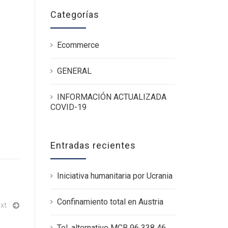
Categorías
Ecommerce
GENERAL
INFORMACIÓN ACTUALIZADA
COVID-19
Entradas recientes
Iniciativa humanitaria por Ucrania
Confinamiento total en Austria
xt
Tel. alternativo MCB 96 338 46