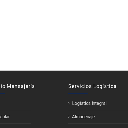
cio Mensajería
Servicios Logística
Logística integral
sular
Almacenaje