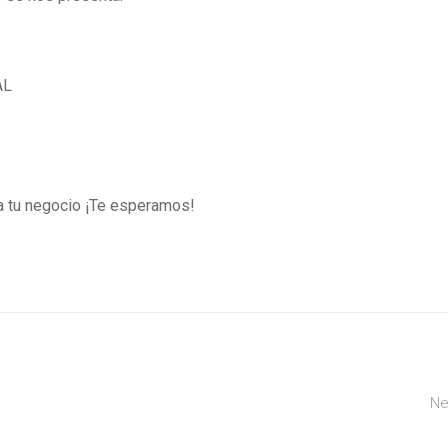
AL
a tu negocio ¡Te esperamos!
Ne