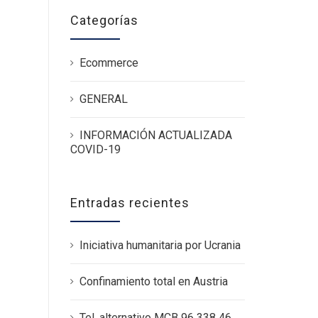
Categorías
Ecommerce
GENERAL
INFORMACIÓN ACTUALIZADA
COVID-19
Entradas recientes
Iniciativa humanitaria por Ucrania
Confinamiento total en Austria
Tel. alternativo MCB 96 338 46