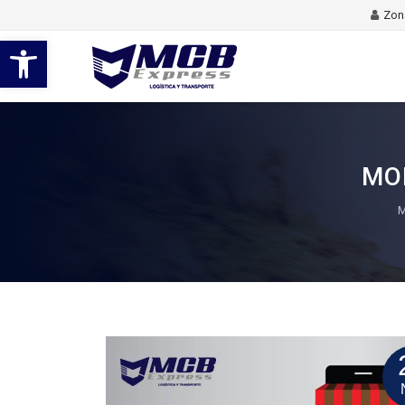
Zona
Abrir barra de herramientas
MO
M