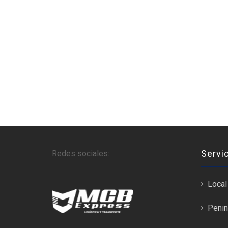
Servi
Redes sociales:
Local
Penin