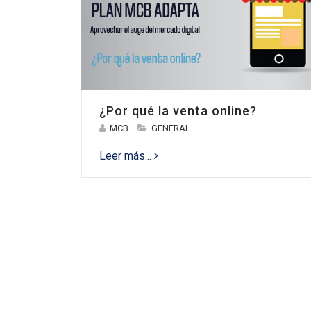
¿Por qué la venta online?
MCB
GENERAL
Leer más...