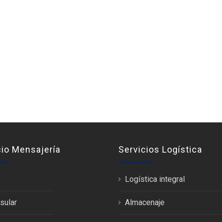
cio Mensajería
Servicios Logística
Logística integral
sular
Almacenaje