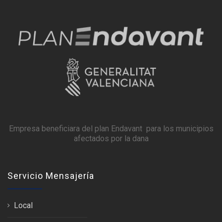
Empresa beneficiara del plan Endavant para los municipios
afectados por la dana
Servicio Mensajería
Local