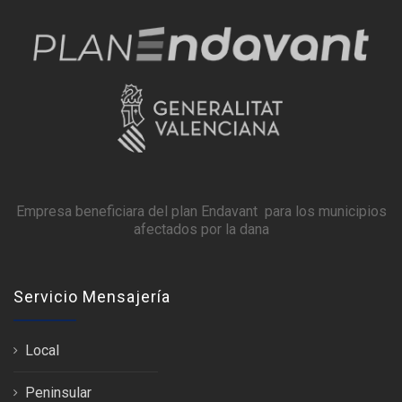
Empresa beneficiara del plan Endavant para los municipios
afectados por la dana
Servicio Mensajería
Local
Peninsular