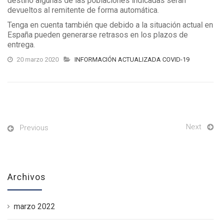
destino algunas de las poblaciones indicadas serán
devueltos al remitente de forma automática.
Tenga en cuenta también que debido a la situación actual en
España pueden generarse retrasos en los plazos de
entrega.
20 marzo 2020
INFORMACIÓN ACTUALIZADA COVID-19
Next
Previous
Archivos
marzo 2022