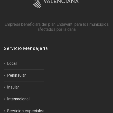
Empresa beneficiara del plan Endavant para los municipios
afectados por la dana
Servicio Mensajería
Local
Peninsular
Insular
Internacional
Servicios especiales