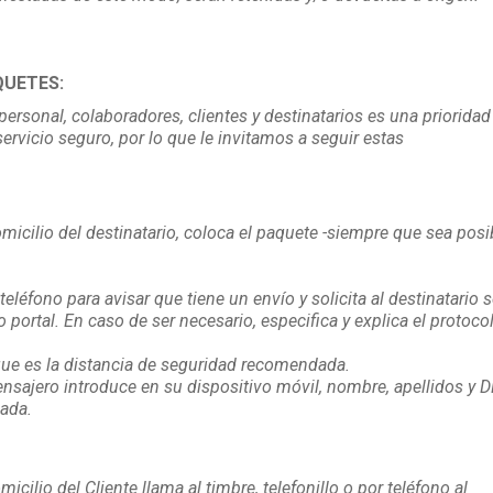
QUETES:
ersonal, colaboradores, clientes y destinatarios es una prioridad
rvicio seguro, por lo que le invitamos a seguir estas
micilio del destinatario, coloca el paquete -siempre que sea posi
teléfono para avisar que tiene un envío y solicita al destinatario 
o portal. En caso de ser necesario, especifica y explica el protoco
que es la distancia de seguridad recomendada.
nsajero introduce en su dispositivo móvil, nombre, apellidos y D
zada.
cilio del Cliente llama al timbre, telefonillo o por teléfono al