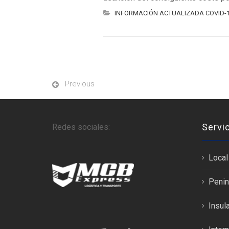
INFORMACIÓN ACTUALIZADA COVID-
Previous
Servi
Redes sociales:
Local
Penin
Insula