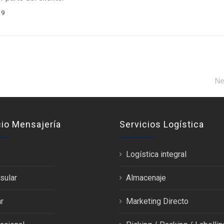
19
Ne
cio Mensajería
Servicios Logística
Logística integral
sular
Almacenaje
r
Marketing Directo