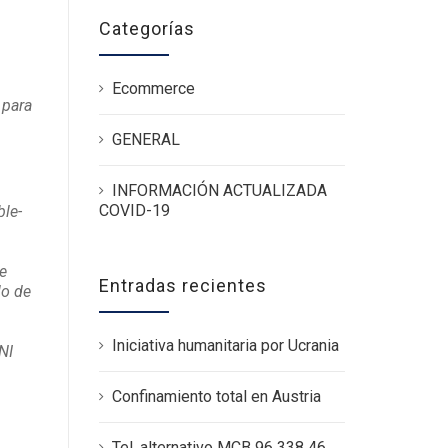
Categorías
Ecommerce
 para
GENERAL
INFORMACIÓN ACTUALIZADA
COVID-19
ble-
se
Entradas recientes
lo de
Iniciativa humanitaria por Ucrania
NI
Confinamiento total en Austria
Tel. alternativo MCB 96 338 46