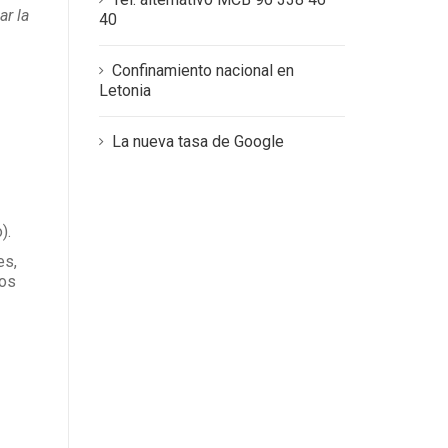
ar la
40
Confinamiento nacional en
Letonia
La nueva tasa de Google
).
es,
los