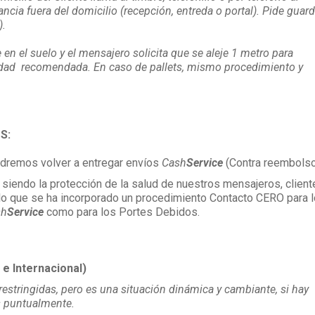
ancia fuera del domicilio (recepción, entreda o portal). Pide guard
).
 en el suelo y el mensajero solicita que se aleje 1 metro para
idad recomendada. En caso de pallets, mismo procedimiento y
S:
odremos volver a entregar envíos
Cash
Service
(Contra reembolso
 siendo la protección de la salud de nuestros mensajeros, client
 lo que se ha incorporado un procedimiento Contacto CERO para 
sh
Service
como para los Portes Debidos.
 Internacional)
estringidas, pero es una situación dinámica y cambiante, si hay
s puntualmente.