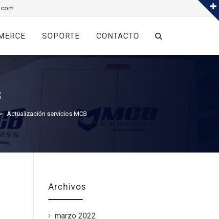
.com
MERCE
SOPORTE
CONTACTO
B
>
Actualización servicios MCB
Archivos
marzo 2022