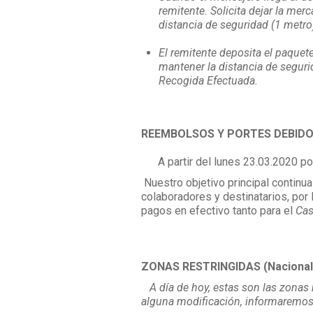
remitente. Solicita dejar la merc
distancia de seguridad (1 metro
El remitente deposita el paquete
mantener la distancia de segur
Recogida Efectuada.
REEMBOLSOS Y PORTES DEBIDO
A partir del lunes 23.03.2020 p
Nuestro objetivo principal continua
colaboradores y destinatarios, por
pagos en efectivo tanto para el
Ca
ZONAS RESTRINGIDAS (Nacional e
A día de hoy, estas son las zonas r
alguna modificación, informaremo