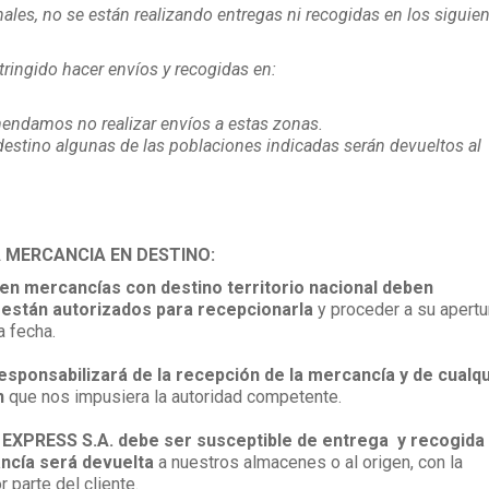
les, no se están realizando entregas ni recogidas en los siguie
tringido hacer envíos y recogidas en:
mendamos no realizar envíos a estas zonas.
estino algunas de las poblaciones indicadas serán devueltos al
 MERCANCIA EN DESTINO:
uen mercancías con destino territorio nacional deben
están autorizados para recepcionarla
y proceder a su apertu
a fecha.
responsabilizará de la recepción de la mercancía y de cualq
n
que nos impusiera la autoridad competente.
B EXPRESS S.A. debe ser susceptible de entrega y recogida
ancía será devuelta
a nuestros almacenes o al origen, con la
 parte del cliente.