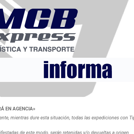
Á EN AGENCIA»
te, mientras dure esta situación, todas las expediciones con T
estadas de este modo, serán retenidas y/o devueltas a origen.