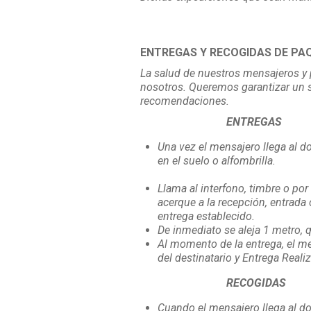
ENTREGAS Y RECOGIDAS DE PA
La salud de nuestros mensajeros y p
nosotros. Queremos garantizar un se
recomendaciones.
ENTREGAS
Una vez el mensajero llega al do
en el suelo o alfombrilla.
Llama al interfono, timbre o por 
acerque a la recepción, entrada 
entrega establecido.
De inmediato se aleja 1 metro, 
Al momento de la entrega, el me
del destinatario y Entrega Reali
RECOGIDAS
Cuando el mensajero llega al domi