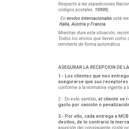
Respecto a las expediciones Naciona
códigos postales:
10900,
En
envíos internacionales
está res
Italia, Austria y Francia.
Mientras dure esta situación, reco
Todos los envíos que lleven como d
remitente de forma automática.
ASEGURAR LA RECEPCION DE LA
1.- Los clientes que nos entreg
asegurarse que sus receptores 
conforme a la normativa vigente a l
2.- En este sentido,
el cliente se 
gasto por sanción o penalizació
3.- Por ello, cada entrega a MC
destino, de lo contrario la merc
asunción del consiguiente coste por