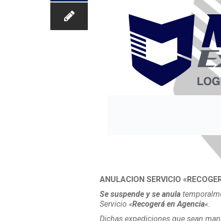
ANULACION SERVICIO «RECOGER
Se suspende y se anula
temporalmen
Servicio «
Recogerá en Agencia
«.
Dichas expediciones que sean manif